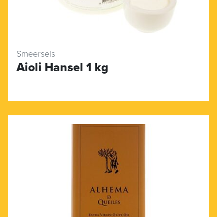
Smeersels
Aioli Hansel 1 kg