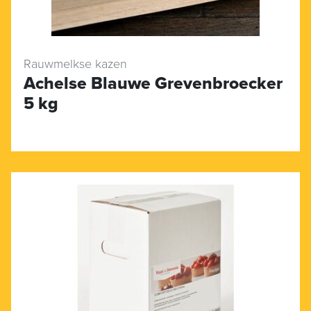
Rauwmelkse kazen
Achelse Blauwe Grevenbroecker
5 kg