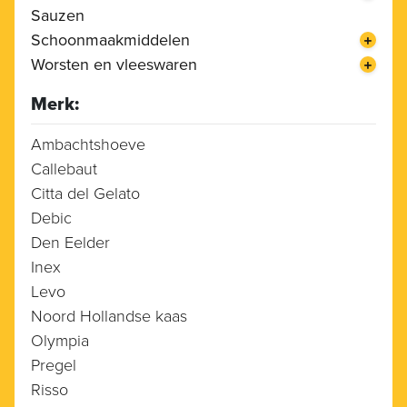
Sauzen
Schoonmaakmiddelen
Worsten en vleeswaren
Merk:
Ambachtshoeve
Callebaut
Citta del Gelato
Debic
Den Eelder
Inex
Levo
Noord Hollandse kaas
Olympia
Pregel
Risso