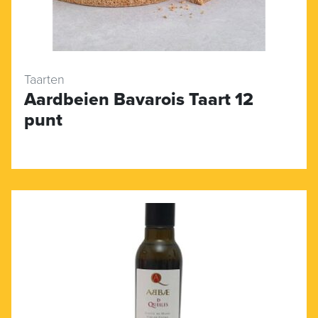
Taarten
Aardbeien Bavarois Taart 12
punt