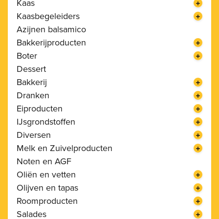
Kaas
Kaasbegeleiders
Azijnen balsamico
Bakkerijproducten
Boter
Dessert
Bakkerij
Dranken
Eiproducten
IJsgrondstoffen
Diversen
Melk en Zuivelproducten
Noten en AGF
Oliën en vetten
Olijven en tapas
Roomproducten
Salades