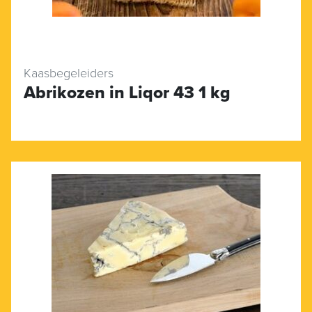
Kaasbegeleiders
Abrikozen in Liqor 43 1 kg