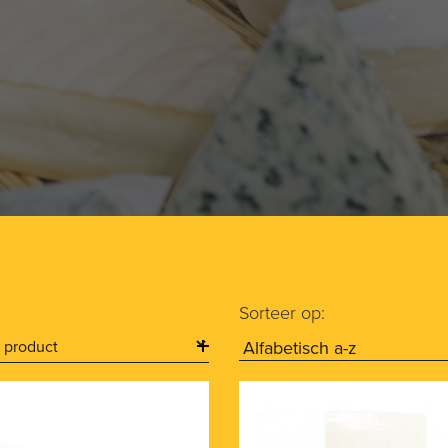
Sorteer op: