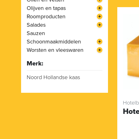
Olijven en tapas
Roomproducten
Salades
Sauzen
Schoonmaakmiddelen
Worsten en vleeswaren
Merk:
Noord Hollandse kaas
Hotelb
Hote