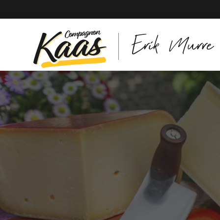
Erik Murre