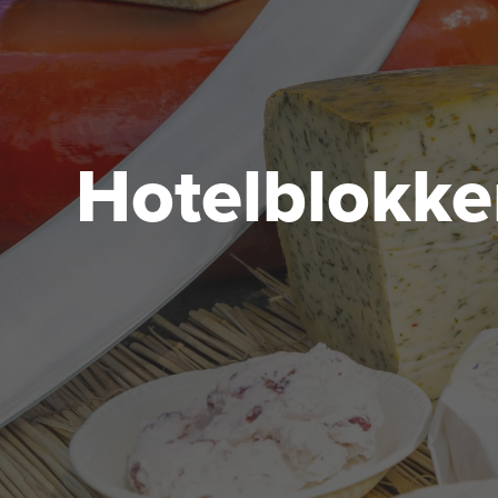
Hotelblokk