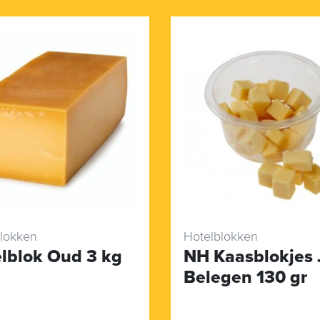
lokken
Hotelblokken
lblok Oud 3 kg
NH Kaasblokjes
Belegen 130 gr