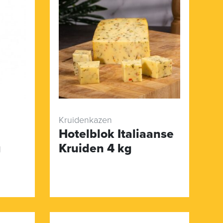
Kruidenkazen
Hotelblok Italiaanse
g
Kruiden 4 kg