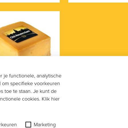
 je functionele, analytische
d om specifieke voorkeuren
s toe te staan. Je kunt de
ctionele cookies. Klik hier
lokken
 Amsterdam
lblok 1,5 kg
rkeuren
Marketing