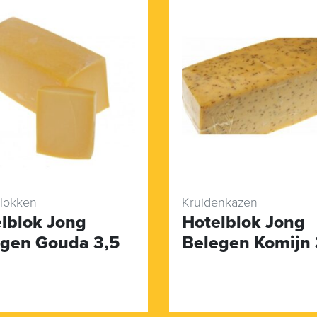
lokken
Kruidenkazen
lblok Jong
Hotelblok Jong
gen Gouda 3,5
Belegen Komijn 