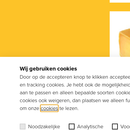
Wij gebruiken cookies
Door op de accepteren knop te klikken accepteer
en tracking cookies. Je hebt ook de mogelijkhei
aan te passen en alleen bepaalde soorten cookie
cookies ook weigeren, dan plaatsen we alleen fun
Hotelb
Old
om onze
cookies
te lezen.
Hote
Noodzakelijke
Analytische
Voo