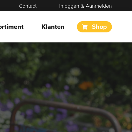
Contact
Inloggen & Aanmelden
ortiment
Klanten
Shop