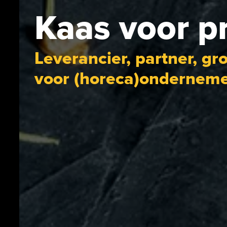
Kaas voor p
Leverancier, partner, g
voor (horeca)ondernem