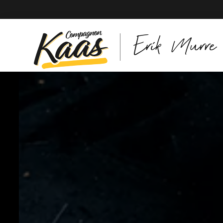
Erik Murre