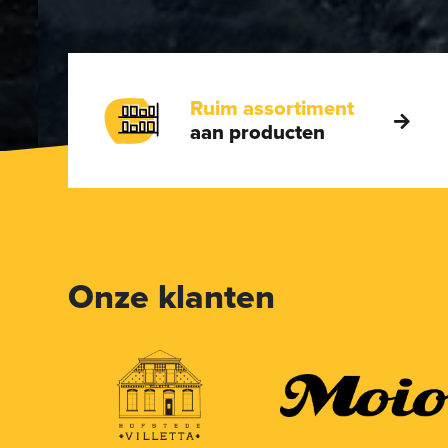
Ruim assortiment
aan producten
Onze klanten