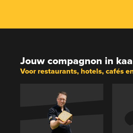
Jouw compagnon in kaa
Voor restaurants, hotels, cafés e