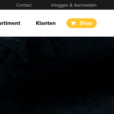
Contact
Inloggen & Aanmelden
ortiment
Klanten
Shop