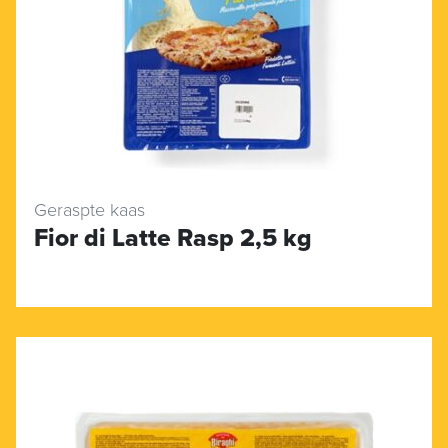
Geraspte kaas
Fior di Latte Rasp 2,5 kg