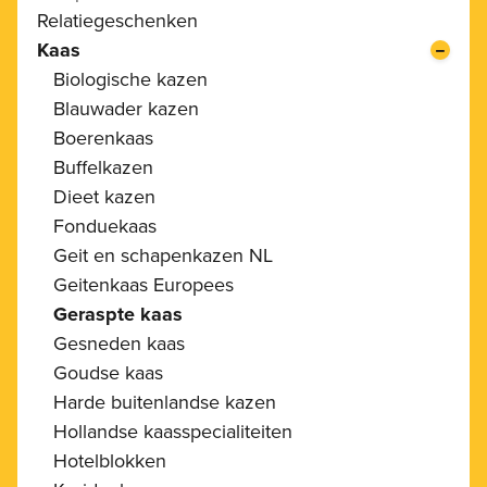
Relatiegeschenken
Kaas
Biologische kazen
Blauwader kazen
Boerenkaas
Buffelkazen
Dieet kazen
Fonduekaas
Geit en schapenkazen NL
Geitenkaas Europees
Geraspte kaas
Gesneden kaas
Goudse kaas
Harde buitenlandse kazen
Hollandse kaasspecialiteiten
Hotelblokken