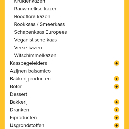
Kruidenkazen
Rauwmelkse kazen
Roodflora kazen
Rookkaas / Smeerkaas
Schapenkaas Europees
Veganistische kaas
Verse kazen
Witschimmelkazen
Kaasbegeleiders
Azijnen balsamico
Bakkerijproducten
Boter
Dessert
Bakkerij
Dranken
Eiproducten
IJsgrondstoffen