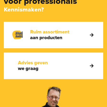
voor professionals
Kennismaken?
Ruim assortiment
aan producten
Advies geven
we graag