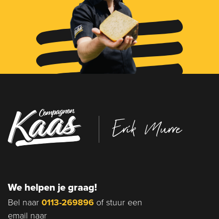
Erik Murre
We helpen je graag!
Bel naar
0113-269896
of stuur een
email naar