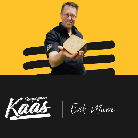
Erik Murre