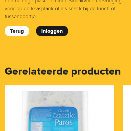
een handige plastic emmer. Smaakvolle toevoeging
voor op de kaasplank of als snack bij de lunch of
tussendoortje.
Terug
Inloggen
Gerelateerde producten