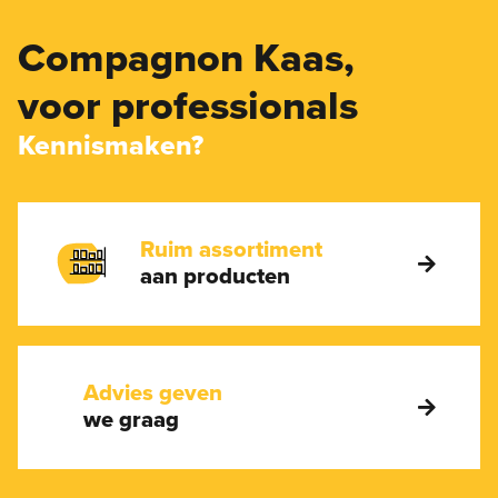
Compagnon Kaas,
voor professionals
Kennismaken?
Ruim assortiment
aan producten
Advies geven
we graag