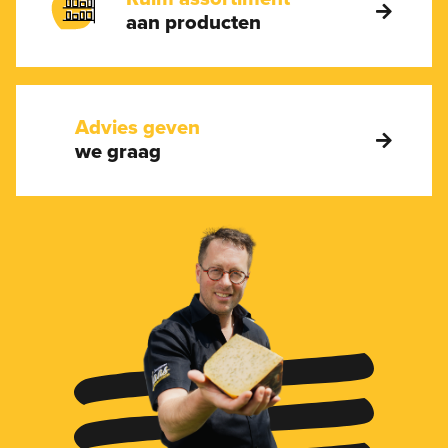
aan producten
Advies geven
we graag