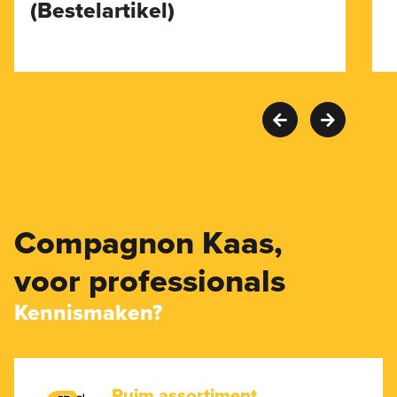
(Bestelartikel)
Compagnon Kaas,
voor professionals
Kennismaken?
Ruim assortiment