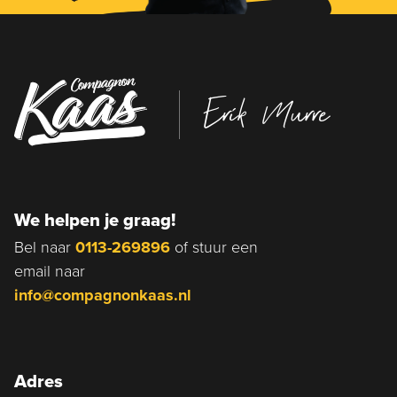
Erik Murre
We helpen je graag!
Bel naar
0113-269896
of stuur een
email naar
info@compagnonkaas.nl
Adres