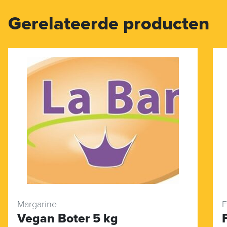
Gerelateerde producten
Margarine
F
Vegan Boter 5 kg