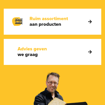
Ruim assortiment
aan producten
Advies geven
we graag