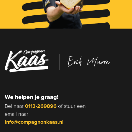
Erik Murre
We helpen je graag!
Bel naar
0113-269896
of stuur een
email naar
info@compagnonkaas.nl