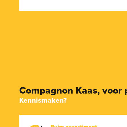
Compagnon Kaas,
voor 
Kennismaken?
Ruim assortiment