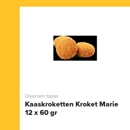
Diversen tapas
Kaaskroketten Kroket Marie
12 x 60 gr