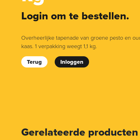
Login om te bestellen.
Overheerlijke tapenade van groene pesto en o
kaas. 1 verpakking weegt 1,1 kg.
Terug
Inloggen
Gerelateerde producten