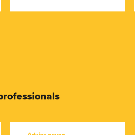
professionals
Advies geven