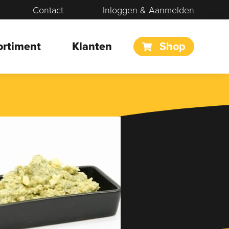
Contact
Inloggen & Aanmelden
ortiment
Klanten
Shop