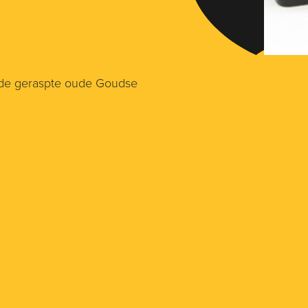
ude geraspte oude Goudse