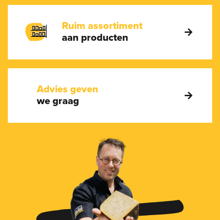
Ruim assortiment
aan producten
Advies geven
we graag