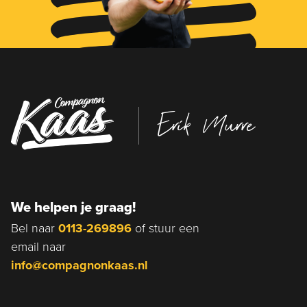
Erik Murre
We helpen je graag!
Bel naar
0113-269896
of stuur een
email naar
info@compagnonkaas.nl