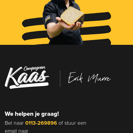
Erik Murre
We helpen je graag!
Bel naar
0113-269896
of stuur een
email naar