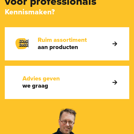
voor professionals
Kennismaken?
Ruim assortiment
aan producten
Advies geven
we graag