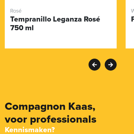
Rosé
W
Tempranillo Leganza Rosé
750 ml
Compagnon Kaas,
voor professionals
Kennismaken?