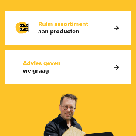
Ruim assortiment
aan producten
Advies geven
we graag