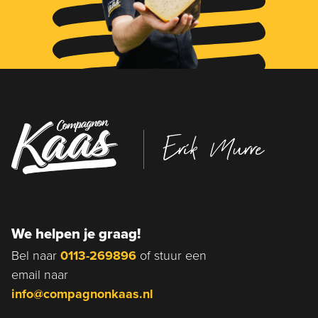
Erik Murre
We helpen je graag!
Bel naar
0113-269896
of stuur een
email naar
info@compagnonkaas.nl