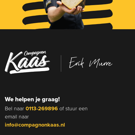
Erik Murre
We helpen je graag!
Bel naar
0113-269896
of stuur een
email naar
info@compagnonkaas.nl