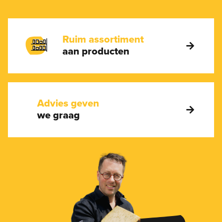
Ruim assortiment
aan producten
Advies geven
we graag