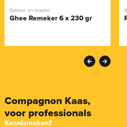
Bakken en braden
B
Ghee Remeker 6 x 230 gr
Compagnon Kaas,
voor professionals
Kennismaken?