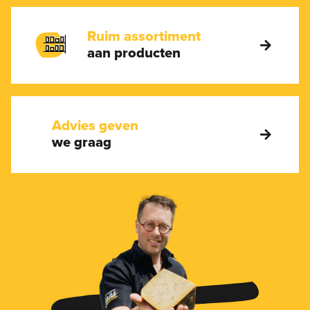
Ruim assortiment
aan producten
Advies geven
we graag