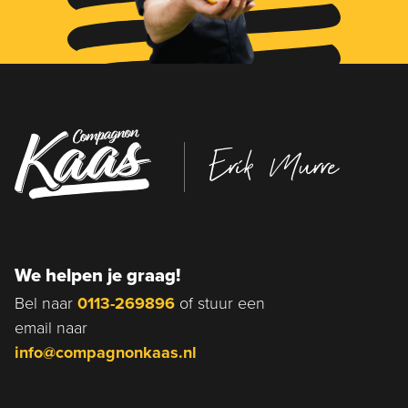
Erik Murre
We helpen je graag!
Bel naar
0113-269896
of stuur een
email naar
info@compagnonkaas.nl