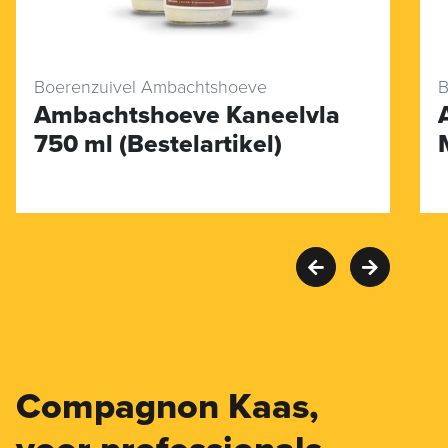
Boerenzuivel Ambachtshoeve
B
Ambachtshoeve Kaneelvla
750 ml (Bestelartikel)
Compagnon Kaas,