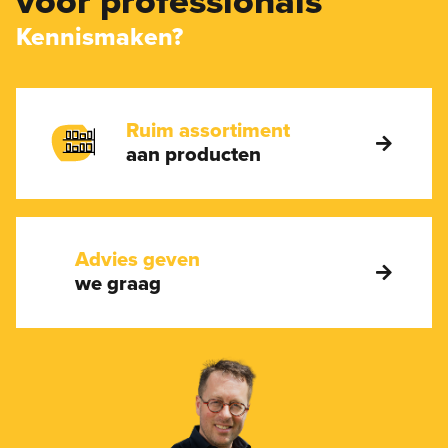
voor professionals
Kennismaken?
Ruim assortiment
aan producten
Advies geven
we graag