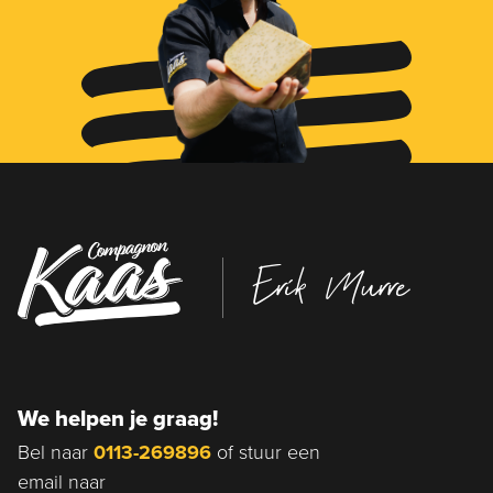
Erik Murre
We helpen je graag!
Bel naar
0113-269896
of stuur een
email naar