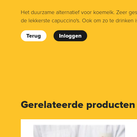
Het duurzame alternatief voor koemelk. Zeer ge
de lekkerste capuccino's. Ook om zo te drinken is
Terug
Inloggen
Gerelateerde producten