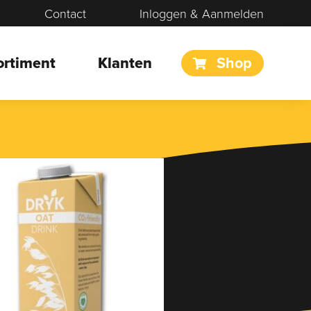
Contact
Inloggen & Aanmelden
ortiment
Klanten
Shop