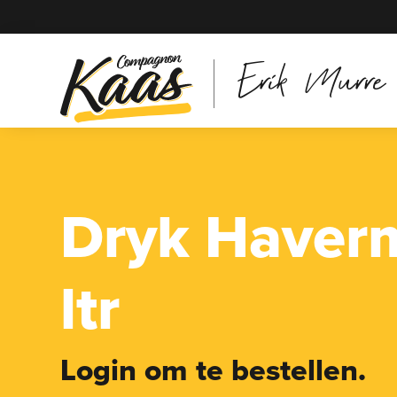
Erik Murre
Dryk Haverm
ltr
Login om te bestellen.