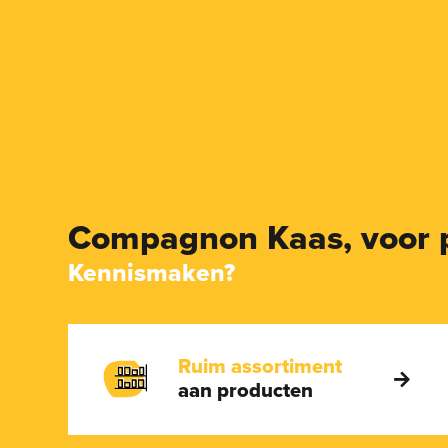
Compagnon Kaas,
voor 
Kennismaken?
Ruim assortiment
aan producten