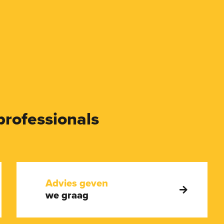
professionals
Advies geven
we graag