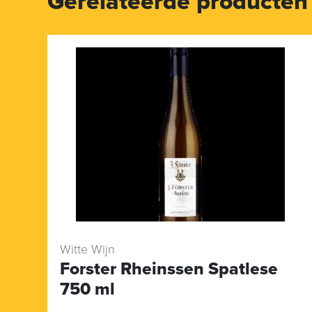
Gerelateerde producten
Witte Wijn
Forster Rheinssen Spatlese
750 ml