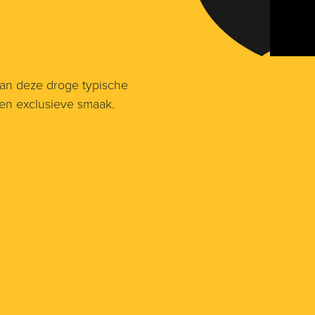
van deze droge typische
en exclusieve smaak.