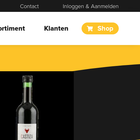
Contact
Inloggen & Aanmelden
ortiment
Klanten
Shop