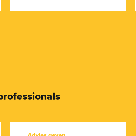
professionals
Advies geven