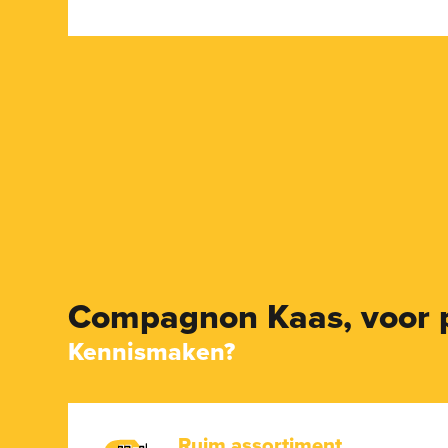
Compagnon Kaas,
voor 
Kennismaken?
Ruim assortiment