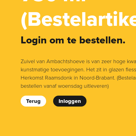
(Bestelartike
Login om te bestellen.
Zuivel van Ambachtshoeve is van zeer hoge kwali
kunstmatige toevoegingen. Het zit in glazen fless
Herkomst Raamsdonk in Noord-Brabant. (Bestelar
bestellen vanaf woensdag uitleveren)
Terug
Inloggen