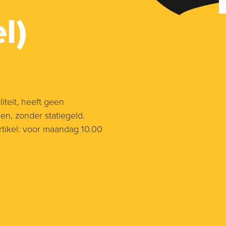
l)
teit, heeft geen
en, zonder statiegeld.
tikel: voor maandag 10.00