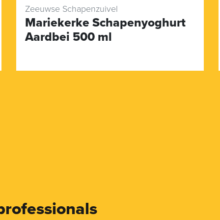
Zeeuwse Schapenzuivel
Mariekerke Schapenyoghurt
Aardbei 500 ml
professionals