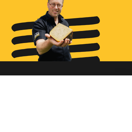
Ga naar...
Bestellen
Diensten
Assortiment