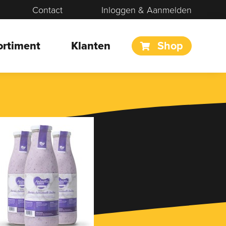
Contact
Inloggen & Aanmelden
ortiment
Klanten
Shop