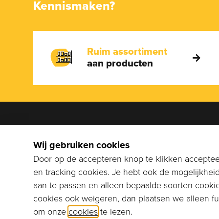
Kennismaken?
Ruim assortiment
aan producten
We help
Wij gebruiken cookies
Bel naar
Door op de accepteren knop te klikken accepteer
stuur ee
en tracking cookies. Je hebt ook de mogelijkhei
info@co
aan te passen en alleen bepaalde soorten cookie
cookies ook weigeren, dan plaatsen we alleen fun
om onze
cookies
te lezen.