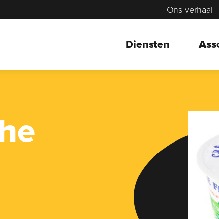
Ons verhaal
Diensten
Ass
che