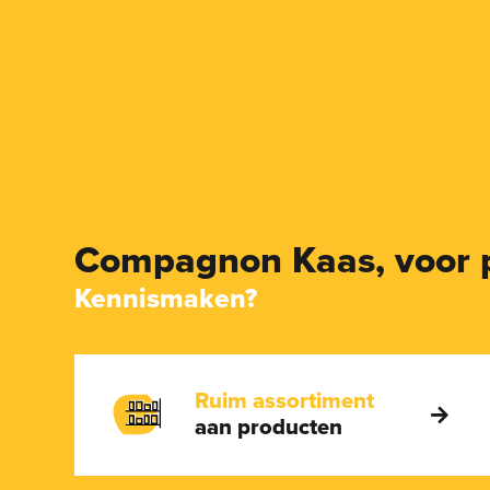
Compagnon Kaas,
voor 
Kennismaken?
Ruim assortiment
aan producten