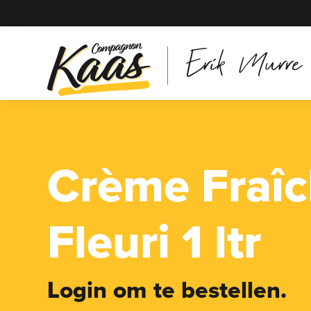
Erik Murre
Crème Fraî
Fleuri 1 ltr
Login om te bestellen.