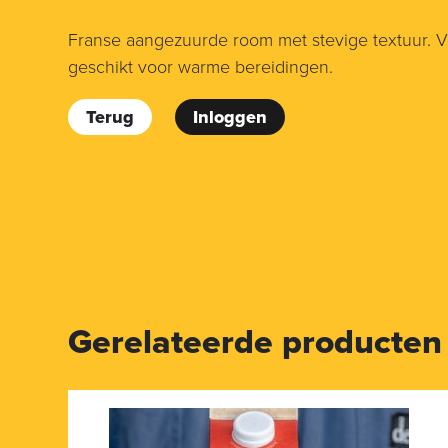
Franse aangezuurde room met stevige textuur. V
geschikt voor warme bereidingen.
Terug
Inloggen
Gerelateerde producten