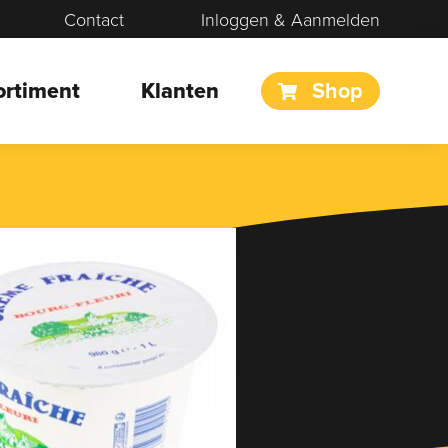
Contact
Inloggen & Aanmelden
ortiment
Klanten
Shop