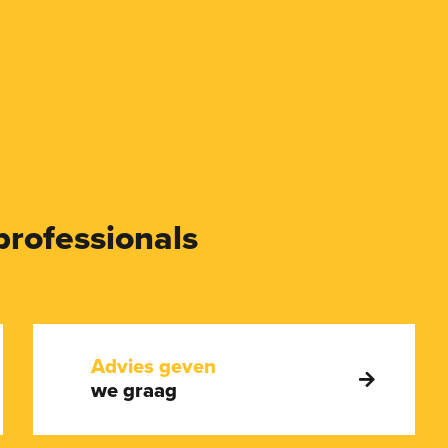
professionals
Advies geven
we graag