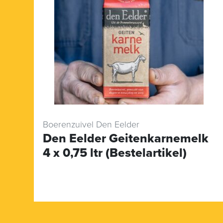
Boerenzuivel Den Eelder
Den Eelder Geitenkarnemelk
4 x 0,75 ltr (Bestelartikel)