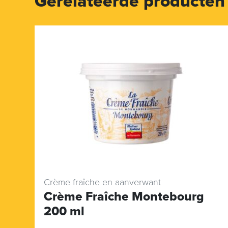
Gerelateerde producten
Crème fraîche en aanverwant
Crème Fraîche Montebourg
200 ml