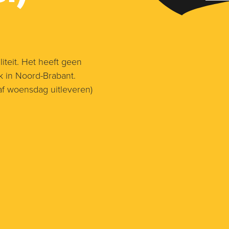
teit. Het heeft geen
 in Noord-Brabant.
af woensdag uitleveren)