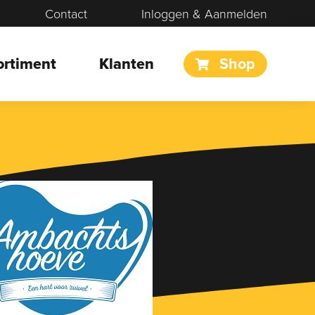
Contact
Inloggen & Aanmelden
ortiment
Klanten
Shop