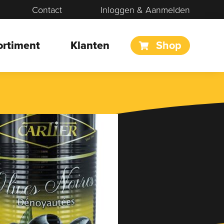
Contact
Inloggen & Aanmelden
ortiment
Klanten
Shop