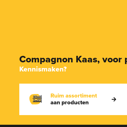
Compagnon Kaas,
voor 
Kennismaken?
Ruim assortiment
aan producten