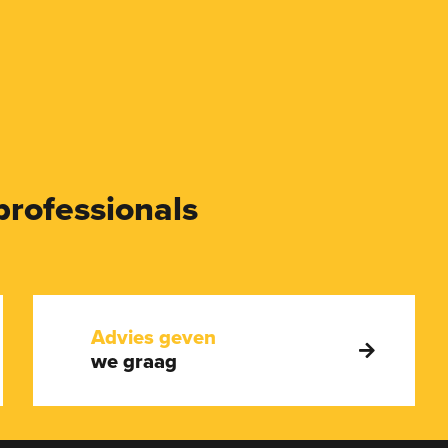
professionals
Advies geven
we graag