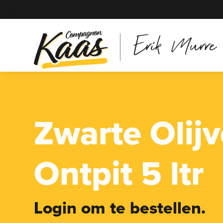
Erik Murre
Zwarte Olij
Ontpit 5 ltr
Login om te bestellen.