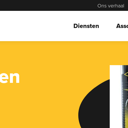
Ons verhaal
Diensten
Ass
ven