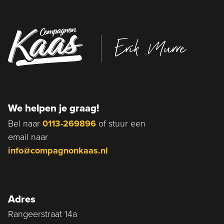
Erik Murre
We helpen je graag!
Bel naar
0113-269896
of stuur een
email naar
info@compagnonkaas.nl
Adres
Rangeerstraat 14a