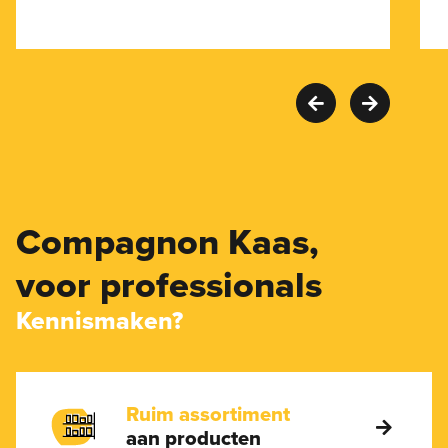
Compagnon Kaas,
voor professionals
Kennismaken?
Ruim assortiment
aan producten