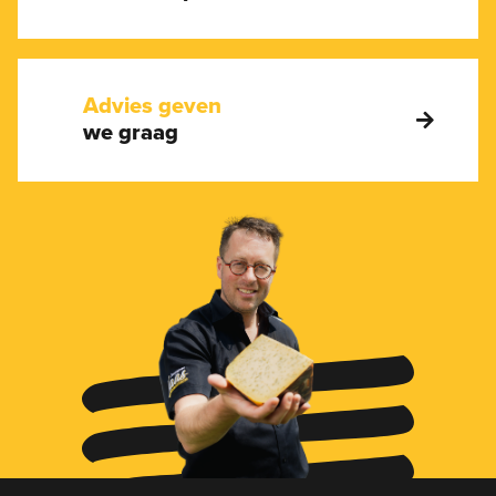
Advies geven
we graag