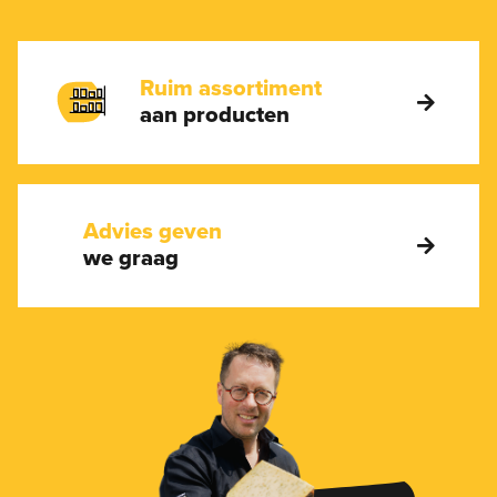
Ruim assortiment
aan producten
Advies geven
we graag