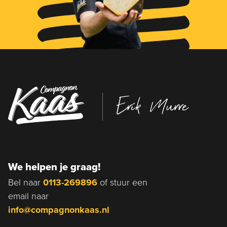
Erik Murre
We helpen je graag!
Bel naar
0113-269896
of stuur een
email naar
info@compagnonkaas.nl