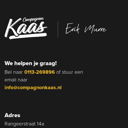
Erik Murre
We helpen je graag!
Bel naar
0113-269896
of stuur een
email naar
info@compagnonkaas.nl
Adres
Rangeerstraat 14a