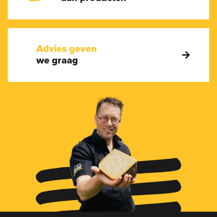
Advies geven
we graag