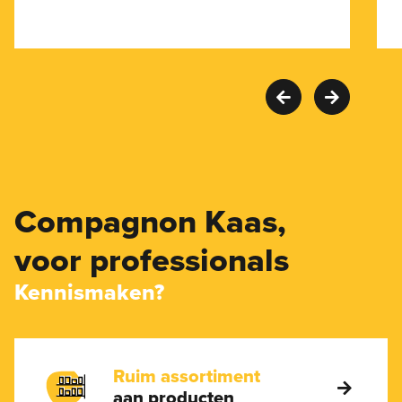
Compagnon Kaas,
voor professionals
Kennismaken?
Ruim assortiment
aan producten