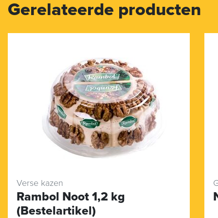
Gerelateerde producten
Verse kazen
G
Rambol Noot 1,2 kg
(Bestelartikel)