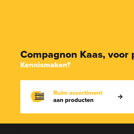
Compagnon Kaas,
voor 
Kennismaken?
Ruim assortiment
aan producten