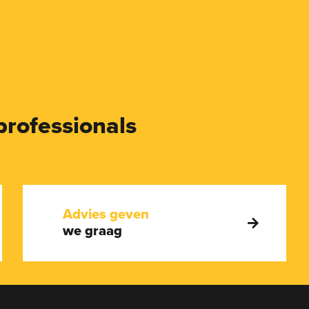
professionals
Advies geven
we graag