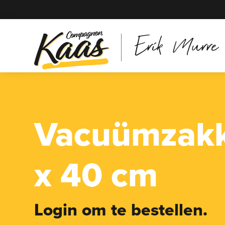
Erik Murre
Vacuümzak
x 40 cm
Login om te bestellen.