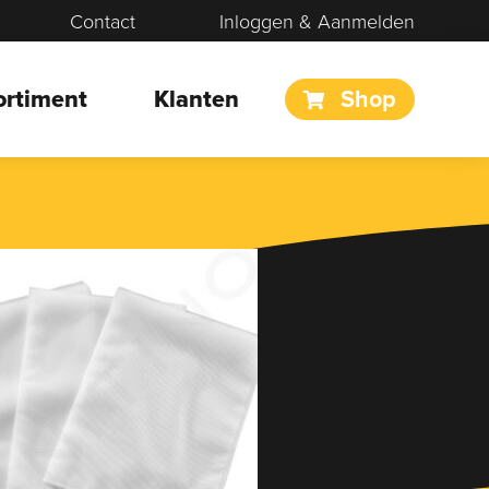
Contact
Inloggen & Aanmelden
ortiment
Klanten
Shop