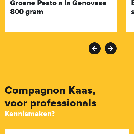
Groene Pesto a la Genovese
800 gram
Compagnon Kaas,
voor professionals
Kennismaken?