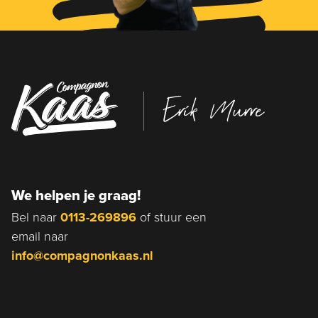
Erik Murre
We helpen je graag!
Bel naar
0113-269896
of stuur een
email naar
info@compagnonkaas.nl