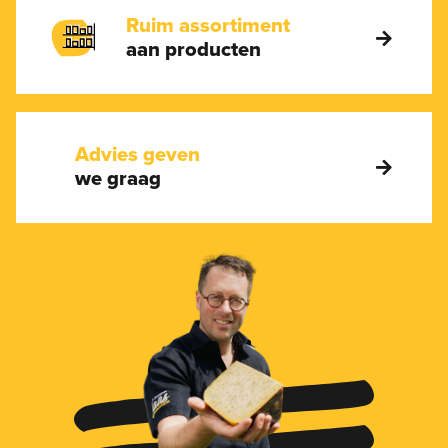
Ruim assortiment
aan producten
Advies geven
we graag