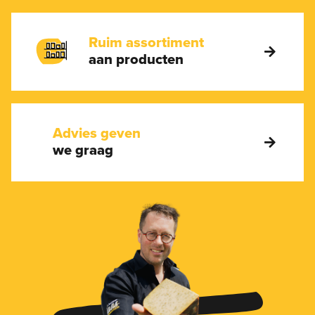
Ruim assortiment
aan producten
Advies geven
we graag