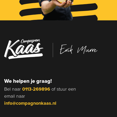
Erik Murre
We helpen je graag!
Bel naar
0113-269896
of stuur een
email naar
info@compagnonkaas.nl