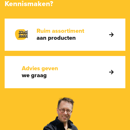
Kennismaken?
Ruim assortiment
aan producten
Advies geven
we graag