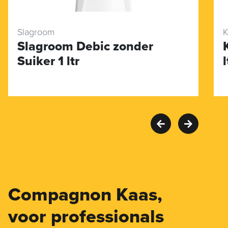
Slagroom
K
Slagroom Debic zonder
Suiker 1 ltr
l
Compagnon Kaas,
voor professionals