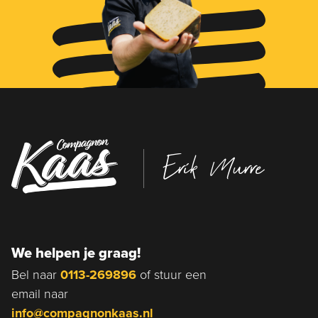
Erik Murre
We helpen je graag!
Bel naar
0113-269896
of stuur een
email naar
info@compagnonkaas.nl