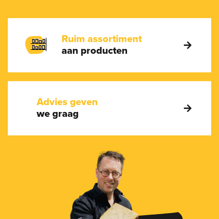
Ruim assortiment
aan producten
Advies geven
we graag