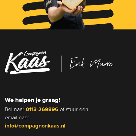
Erik Murre
We helpen je graag!
Bel naar
0113-269896
of stuur een
email naar
info@compagnonkaas.nl