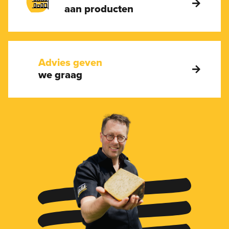
aan producten
Advies geven
we graag