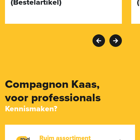
(Bestelartikel)
Compagnon Kaas,
voor professionals
Kennismaken?
Ruim assortiment