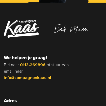
Erik Murre
We helpen je graag!
Bel naar
0113-269896
of stuur een
email naar
info@compagnonkaas.nl
Adres