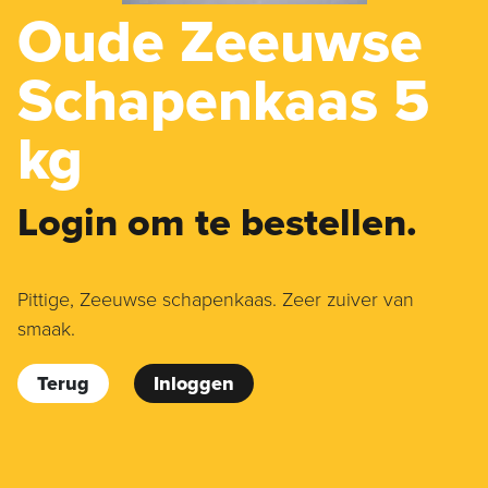
Oude Zeeuwse
Schapenkaas 5
kg
Login om te bestellen.
Pittige, Zeeuwse schapenkaas. Zeer zuiver van
smaak.
Terug
Inloggen