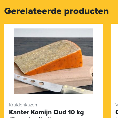
Gerelateerde producten
Kruidenkazen
V
Kanter Komijn Oud 10 kg