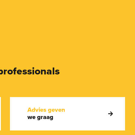
professionals
Advies geven
we graag