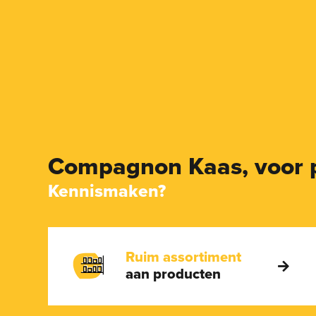
Compagnon Kaas,
voor 
Kennismaken?
Ruim assortiment
aan producten