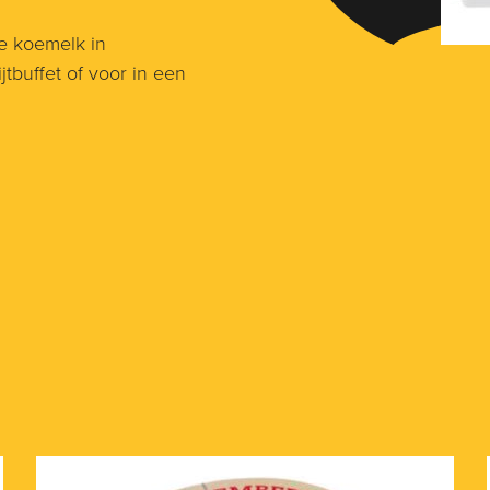
e koemelk in
tbuffet of voor in een