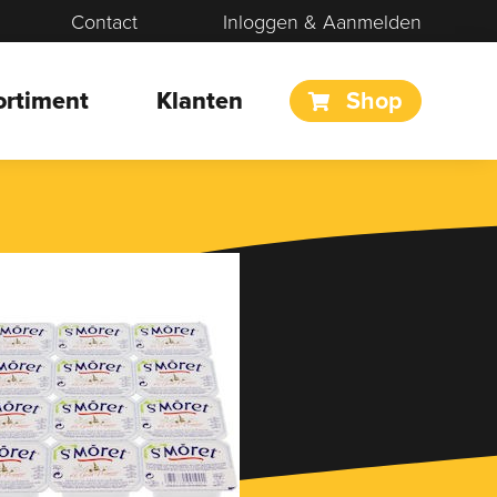
Contact
Inloggen & Aanmelden
ortiment
Klanten
Shop