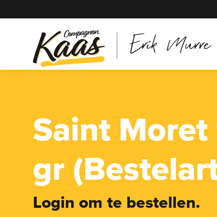
Erik Murre
Saint Moret
gr (Bestelart
Login om te bestellen.