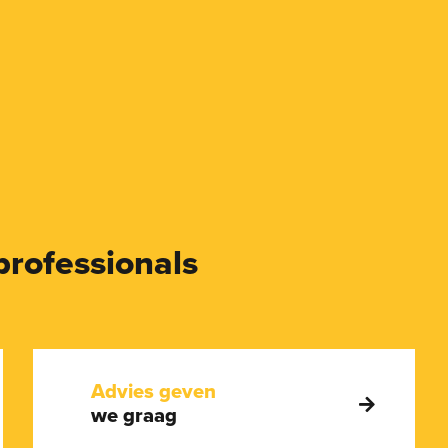
professionals
Advies geven
we graag