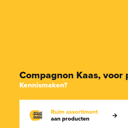
Compagnon Kaas,
voor 
Kennismaken?
Ruim assortiment
aan producten