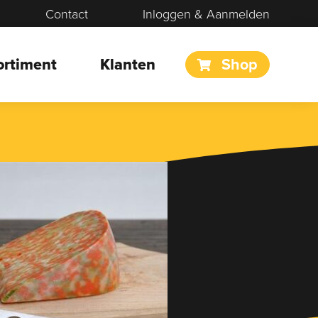
Contact
Inloggen & Aanmelden
ortiment
Klanten
Shop