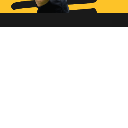
Ga naar...
Bestellen
Diensten
Assortiment
Ons verhaal
Cookies