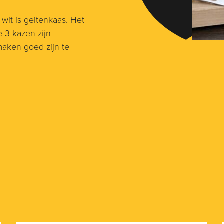
 wit is geitenkaas. Het
 3 kazen zijn
maken goed zijn te