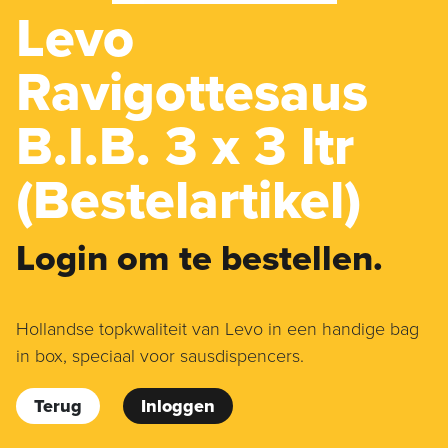
Levo
Ravigottesaus
B.I.B. 3 x 3 ltr
(Bestelartikel)
Login om te bestellen.
Hollandse topkwaliteit van Levo in een handige bag
in box, speciaal voor sausdispencers.
Terug
Inloggen