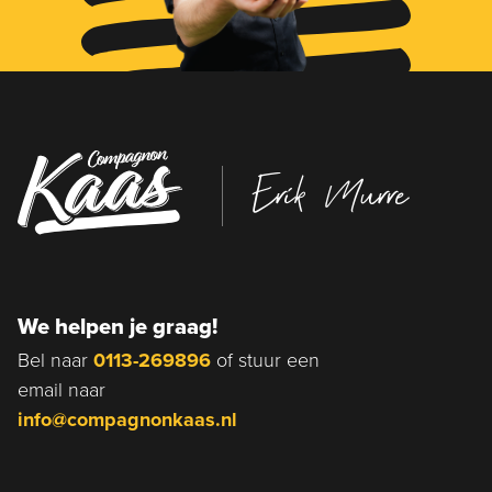
Erik Murre
We helpen je graag!
Bel naar
0113-269896
of stuur een
email naar
info@compagnonkaas.nl