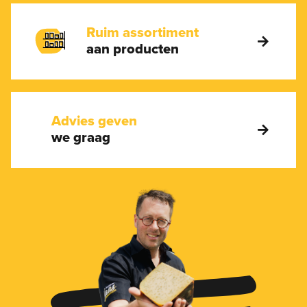
Ruim assortiment
aan producten
Advies geven
we graag