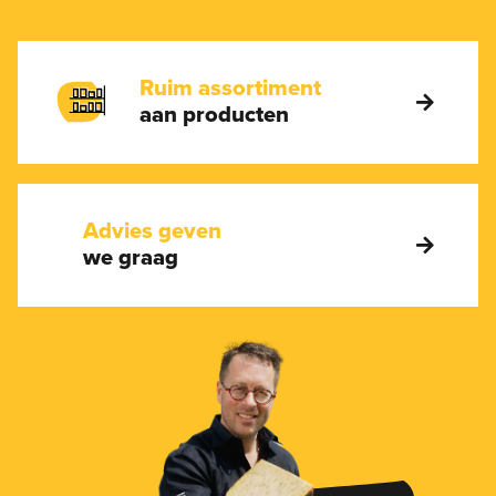
Ruim assortiment
aan producten
Advies geven
we graag