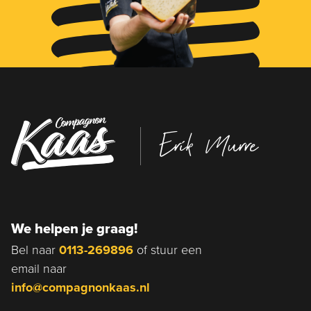
Erik Murre
We helpen je graag!
Bel naar
0113-269896
of stuur een
email naar
info@compagnonkaas.nl