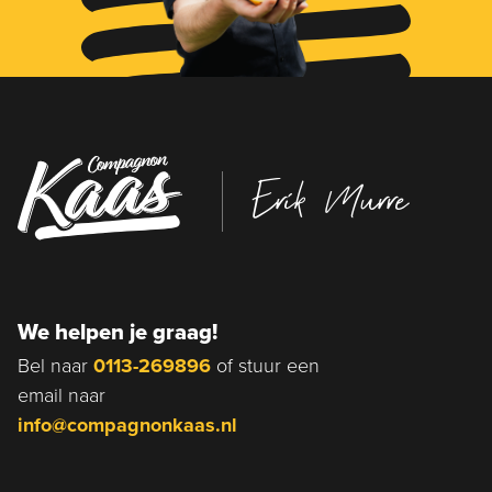
Erik Murre
We helpen je graag!
Bel naar
0113-269896
of stuur een
email naar
info@compagnonkaas.nl