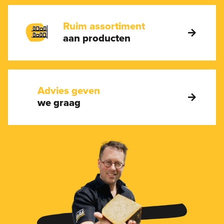
Ruim assortiment
aan producten
Advies geven
we graag