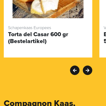
Schapenkaas Europees
V
Torta del Casar 600 gr
(Bestelartikel)
Compagnon Kaas,