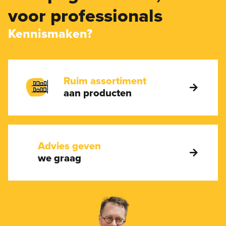
voor professionals
Kennismaken?
Ruim assortiment
aan producten
Advies geven
we graag