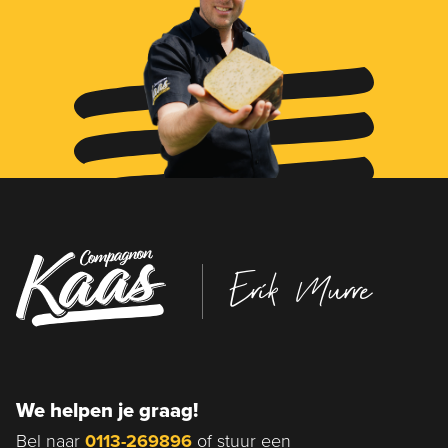
Erik Murre
We helpen je graag!
Bel naar
0113-269896
of stuur een