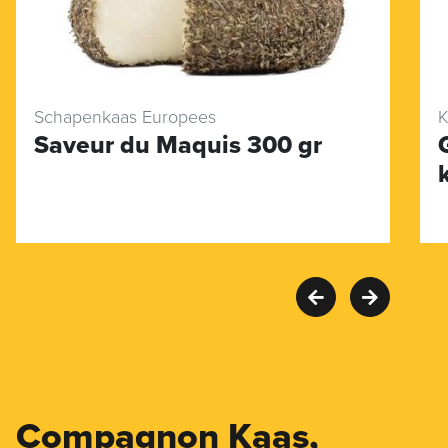
Schapenkaas Europees
K
Saveur du Maquis 300 gr
Compagnon Kaas,