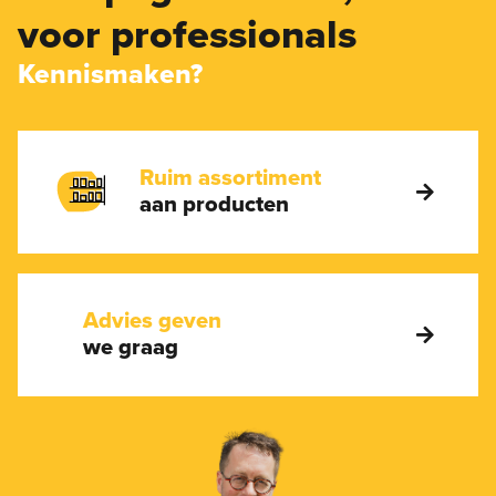
voor professionals
Kennismaken?
Ruim assortiment
aan producten
Advies geven
we graag