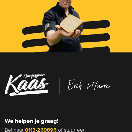
Erik Murre
We helpen je graag!
Bel naar
0113-269896
of stuur een