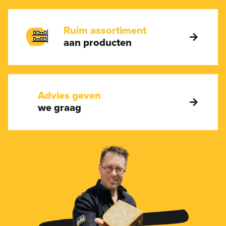
Ruim assortiment
aan producten
Advies geven
we graag