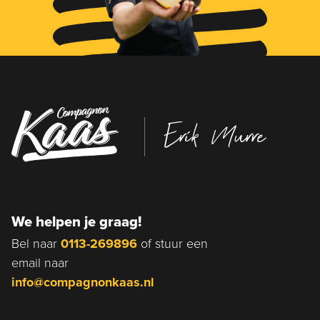
Erik Murre
We helpen je graag!
Bel naar
0113-269896
of stuur een
email naar
info@compagnonkaas.nl