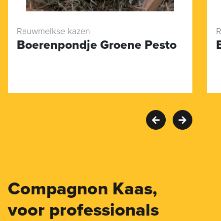
Rauwmelkse kazen
R
Boerenpondje Groene Pesto
Compagnon Kaas,
voor professionals