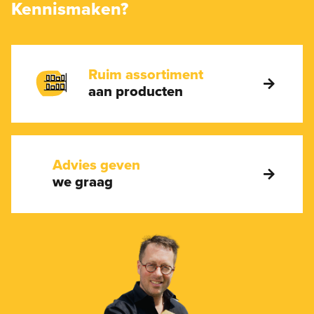
Kennismaken?
Ruim assortiment
aan producten
Advies geven
we graag