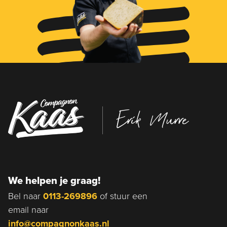
Erik Murre
We helpen je graag!
Bel naar
0113-269896
of stuur een
email naar
info@compagnonkaas.nl