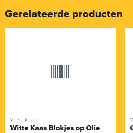
Gerelateerde producten
Verse kazen
W
Witte Kaas Blokjes op Olie