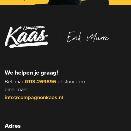
Erik Murre
We helpen je graag!
Bel naar
0113-269896
of stuur een
email naar
info@compagnonkaas.nl
Adres