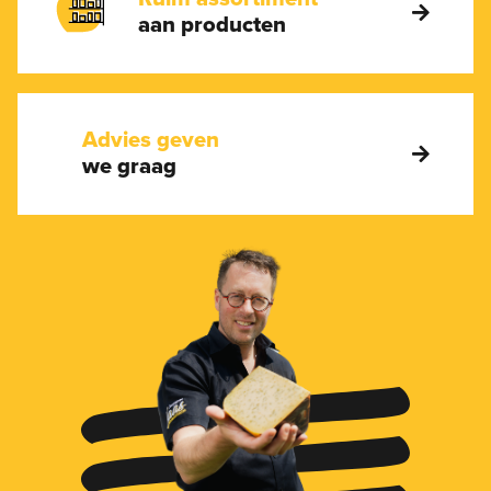
aan producten
Advies geven
we graag