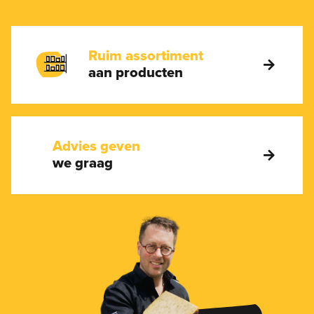
Ruim assortiment
aan producten
Advies geven
we graag