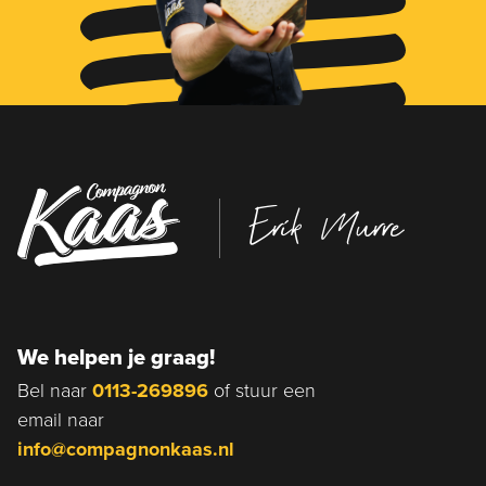
Erik Murre
We helpen je graag!
Bel naar
0113-269896
of stuur een
email naar
info@compagnonkaas.nl