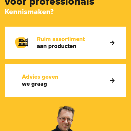
voor professionals
Kennismaken?
Ruim assortiment
aan producten
Advies geven
we graag