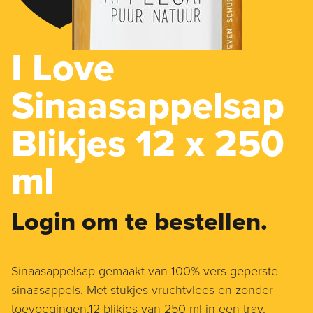
I Love
Sinaasappelsap
Blikjes 12 x 250
ml
Login om te bestellen.
Sinaasappelsap gemaakt van 100% vers geperste
sinaasappels. Met stukjes vruchtvlees en zonder
toevoegingen.12 blikjes van 250 ml in een tray.