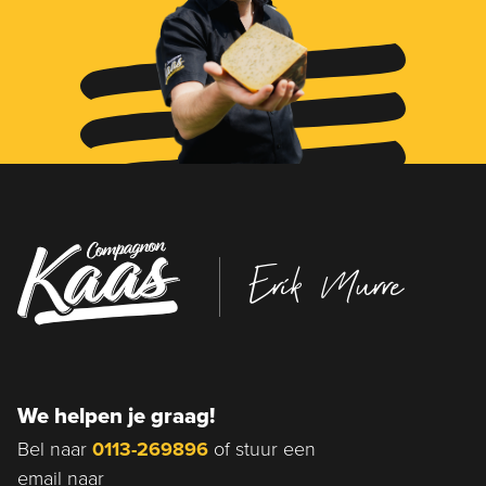
Erik Murre
We helpen je graag!
Bel naar
0113-269896
of stuur een
email naar