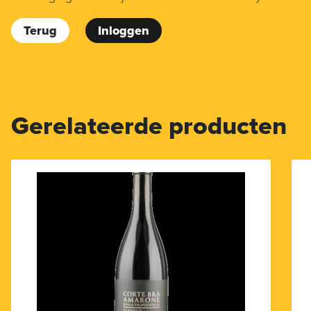
Terug
Inloggen
Gerelateerde producten