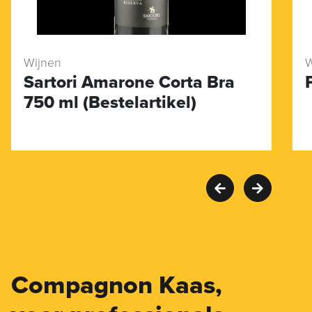
Wijnen
W
Sartori Amarone Corta Bra
750 ml (Bestelartikel)
Compagnon Kaas,