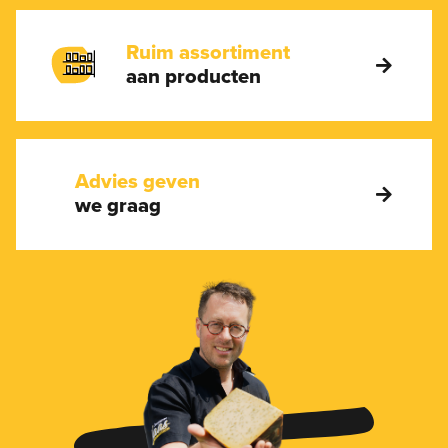
Ruim assortiment
aan producten
Advies geven
we graag