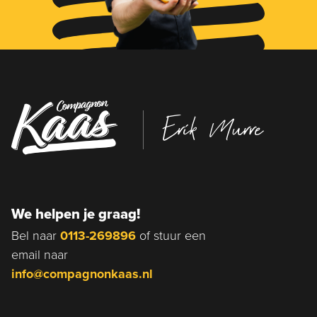
Erik Murre
We helpen je graag!
Bel naar
0113-269896
of stuur een
email naar
info@compagnonkaas.nl