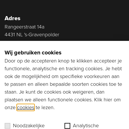
Adres
Rangeerstraat 14a
4431 NL 's-Gravenpolder
Plan route
Wij gebruiken cookies
Door op de accepteren knop te klikken accepteer je
functionele, analytische en tracking cookies. Je hebt
Ga naar...
ook de mogelijkheid om specifieke voorkeuren aan
Bestellen
te passen en alleen bepaalde soorten cookies toe te
staan. Je kunt de cookies ook weigeren, dan
Diensten
plaatsen we alleen functionele cookies. Klik hier om
onze
cookies
te lezen.
Assortiment
Ons verhaal
Noodzakelijke
Analytische