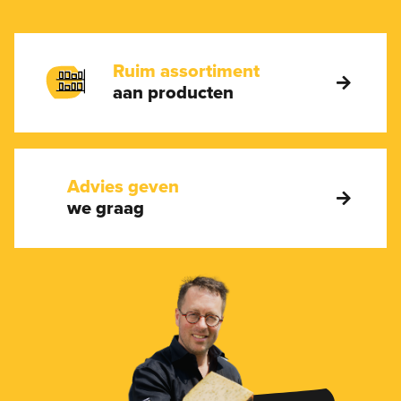
Ruim assortiment
aan producten
Advies geven
we graag