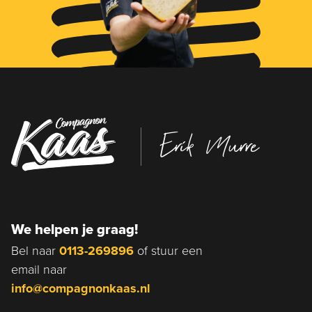
Erik Murre
We helpen je graag!
Bel naar
0113-269896
of stuur een
email naar
info@compagnonkaas.nl