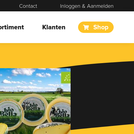
Contact
Inloggen & Aanmelden
ortiment
Klanten
Shop