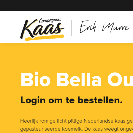
Erik Murre
Bio Bella O
Login om te bestellen.
Heerlijk romige licht pittige Nederlandse kaas g
gepasteuriseerde koemelk. De kaas weegt ongeve