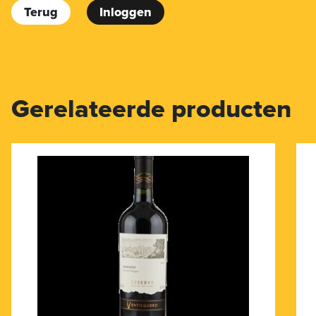
Terug
Inloggen
Gerelateerde producten