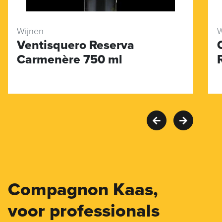
Wijnen
W
Ventisquero Reserva
Carmenère 750 ml
Compagnon Kaas,
voor professionals