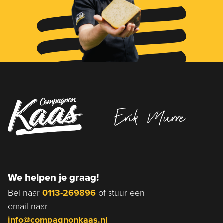
Erik Murre
We helpen je graag!
Bel naar
0113-269896
of stuur een
email naar
info@compagnonkaas.nl