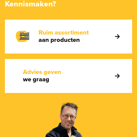
Kennismaken?
Ruim assortiment
aan producten
Advies geven
we graag