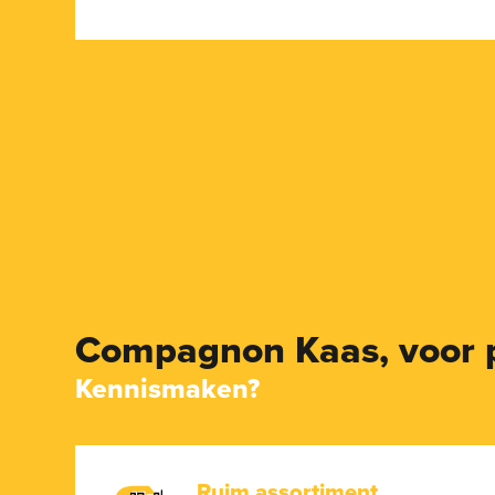
Compagnon Kaas,
voor 
Kennismaken?
Ruim assortiment