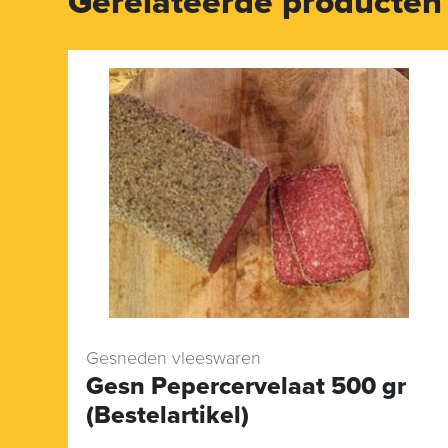
Gerelateerde producten
Gesneden vleeswaren
Gesn Pepercervelaat 500 gr
(Bestelartikel)