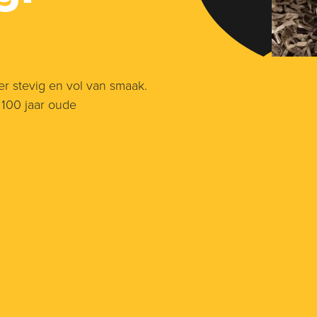
r stevig en vol van smaak.
 100 jaar oude