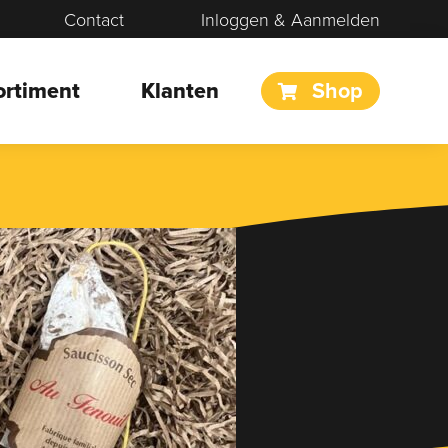
Contact
Inloggen & Aanmelden
ortiment
Klanten
Shop