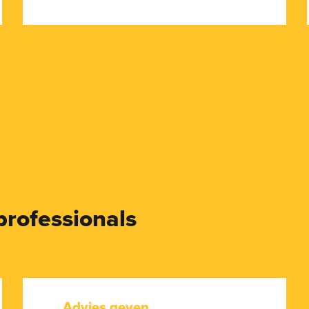
professionals
Advies geven