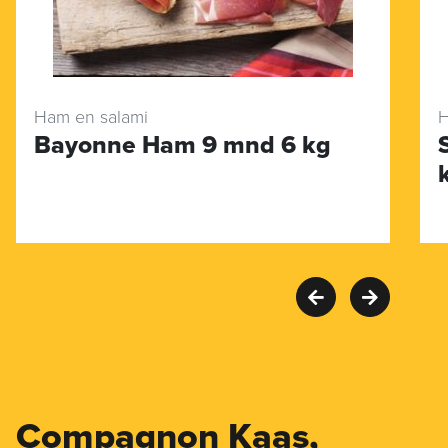
Ham en salami
H
Bayonne Ham 9 mnd 6 kg
Compagnon Kaas,