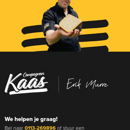
Erik Murre
We helpen je graag!
Bel naar
0113-269896
of stuur een