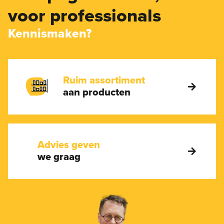
voor professionals
Kennismaken?
Ruim assortiment
aan producten
Advies geven
we graag